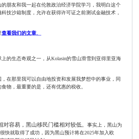
山的朋友和我一起在伦敦政治经济学院学习，我明白这个
融科技沙箱制度，允许在获得许可证之前测试金融技术，
里
查看我们的文章
。
球上的生态奇观之一，从
Kolasin的雪山滑雪到亚得里亚海
国，在那里我可以自由地投资和发展我梦想中的事业，同
的食物，最重要的是，还有优惠的税收。
相对容易，黑山移民门槛相对较低。
事实上，黑山为
计划很快就取得了成功，因为黑山预计将在2025年加入欧