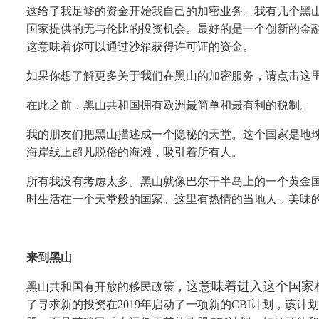
这给了我足够的资金开始我自己的加密业务。我有几个黑
国家提供的无与伦比的投资机会。最好的是一个创新的金
这意味着你可以通过沙箱获得许可证的资金。
如果你想了解更多关于我们在黑山的加密服务，请点击这
在此之前，黑山共和国拥有欧洲最简单和最有利的税制。
我的朋友们把黑山描述成一个隐秘的天堂。这个国家是地
海岸线上超凡脱俗的海滩，吸引着所有人。
所有我没有考虑太多。黑山就像巴尔干半岛上的一个黄金
时生活在一个天堂般的国家。这里有热情的当地人，美味
来到黑山
这意味着进入这个国家
黑山共和国有开放的移民政策，
了寻求新的投资在
2019年启动了一项新的CBI计划，该