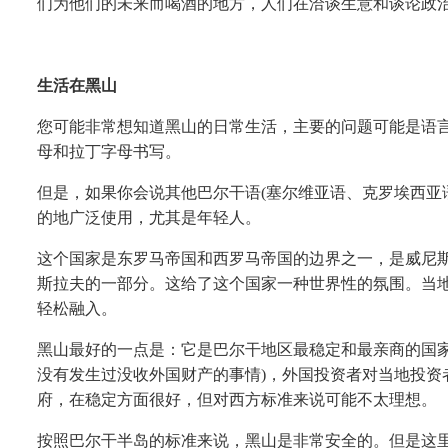
们为他们的未来而喝酒的地方，人们在洽谈生意和谈论政治的
生活在黑山
您可能非常想知道黑山的日常生活，主要的问题可能是语
母和拉丁字母书写。
但是，如果你会说其他巴尔干语
(塞尔维亚语、克罗埃西亚
的地广泛使用，尤其是年轻人。
这个国家是东罗马帝国和西罗马帝国的边界之一，是威尼
斯拉夫的一部分。这给了这个国家一种世界性的氛围。当
轻松融入。
黑山最好的一点是：它是巴尔干地区最稳定和最亲商的国
没有发生过没收外国财产的事情)，外国投资者对当地投资者
府，在稳定方面很好，但对西方标准来说可能不太理想。
按照巴尔干半岛的标准来说，黑山是非常安全的。但是这