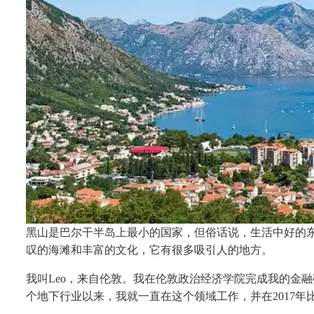
黑山是巴尔干半岛上最小的国家，但俗话说，生活中好的
叹的海滩和丰富的文化，它有很多吸引人的地方。
我叫
Leo，来自伦敦。我在伦敦政治经济学院完成我的金
个地下行业以来，我就一直在这个领域工作，并在2017年