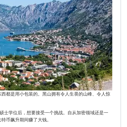
东西都是用小包装的。黑山拥有令人生畏的山峰、令人惊
融硕士学位后，想要接受一个挑战。自从加密领域还是一
比特币飙升期间赚了大钱。