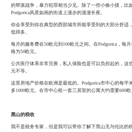
的帮派战争，暴力犯罪相当少见。除了一些小偷小摸，比
Podgorica风景如画的街道上漫步的漫漫长夜。
你会享受到你在典型的西部城市所能享受到的大部分舒适
低得多。
每月的服务费在
50欧元到100欧元之间。在Podgoric
格为50欧元。
公共医疗体系非常完善，私人保险也是可以负担起的，这
元不等。
这里房地产价格在欧洲是最低的。
Podgorica市中心
多1000欧元。在市中心租一套三居室的公寓大约需要60
黑山的税收
我不是税务专家，但是我可以带你了解下黑山无与伦比的