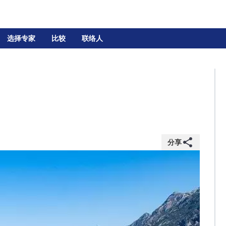
选择专家
比较
联络人
分享