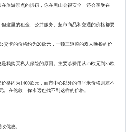
如在旅游景点的扒窃，你在黑山会很安全，还会享受在
，但这里的租金、公共服务、超市商品和交通的价格都要
a，每月公交卡的价格约为20欧元，一顿三道菜的双人晚餐的价
也是我购买私人保险的原因。主要诊费用从
25欧元到35欧
的每平米价格约为1400欧元，而市中心以外的每平米价格则差不
0欧元。在伦敦，你永远也找不到这样的价格。
税收优惠。