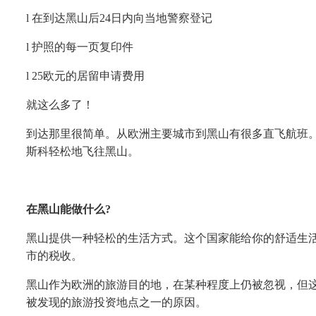
l
在到达黑山后
24日内向当地警察登记
l
护照的每一页复印件
l
25欧元的居留申请费用
就这么多了！
到达那里很简单。从欧洲主要城市到黑山有很多直飞航班
斯科轻松地飞往黑山。
在黑山能做什么
?
黑山提供一种轻松的生活方式。这个国家能给你的舒适生
市的税收。
黑山作为欧洲的旅游目的地，在某种程度上仍被忽视，但
被发现的旅游投资地点之一的原因。