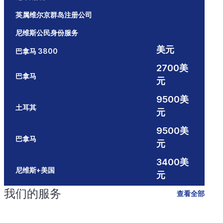
英属维尔京群岛注册公司
尼维斯公民身份服务
美元
巴拿马 3800
2700美
巴拿马
元
9500美
土耳其
元
9500美
巴拿马
元
3400美
尼维斯+美国
元
我们的服务
查看全部