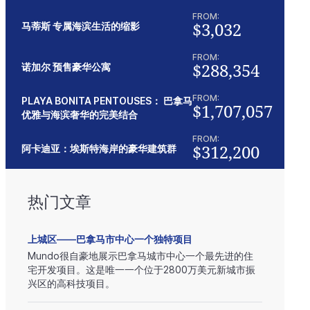
FROM:
$3,032
马蒂斯 专属海滨生活的缩影
FROM:
$288,354
诺加尔 预售豪华公寓
FROM:
PLAYA BONITA PENTOUSES： 巴拿马
$1,707,057
优雅与海滨奢华的完美结合
FROM:
$312,200
阿卡迪亚：埃斯特海岸的豪华建筑群
热门文章
上城区——巴拿马市中心一个独特项目
Mundo很自豪地展示巴拿马城市中心一个最先进的住
宅开发项目。这是唯一一个位于2800万美元新城市振
兴区的高科技项目。