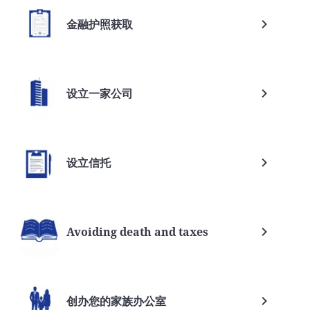
金融护照获取
设立一家公司
设立信托
Avoiding death and taxes
创办您的家族办公室