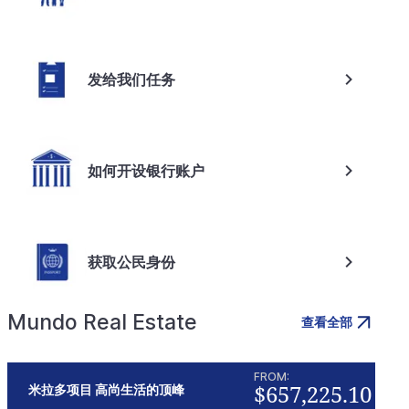
发给我们任务
如何开设银行账户
获取公民身份
Mundo Real Estate
查看全部
FROM:
$657,225.10
米拉多项目 高尚生活的顶峰