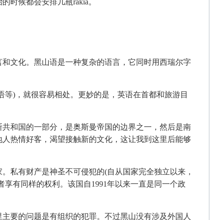
时候都会安排几瓶rakia。
言和文化。黑山语是一种复杂的语言，它同时用西瑞尔字
语等)，就很容易相处。更妙的是，英语在首都和旅游目
斯共和国的一部分，是奥斯曼帝国的边界之一，然后是南
地人热情好客，渴望接触新的文化，这让我到这里后能够
家。私有财产是神圣不可侵犯的
(自从国家完全独立以来，
享有同样的权利。该国自1991年以来一直是同一个政
里主要的问题是有组织的犯罪。不过黑山没有涉及外国人