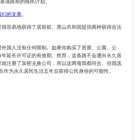
和塞浦路斯的移民计划。
我们的文章
。
是很容易地获得了居留权。黑山共和国提供两种获得合法
对外国人没有任何限制。如果你购买了房屋、公寓、公
每年延长许可证的有效期。然而，这条路不会通向永久居
一到那里就注册了加密兑换公司，所以这两项我都符合。但我选
了在作为永久居民生活五年后获得公民身份的可能性。