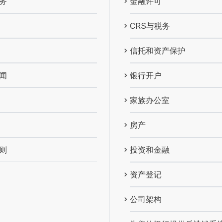
务
金融许可
CRS与税务
信托和资产保护
闻
银行开户
家族办公室
房产
则
投资和金融
资产登记
公司架构