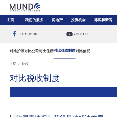
主页
我们的服务
房地产
投资机会
博客和新闻
FACEBOOK
YOUTUBE
对比税收制度
对比护照
对比公司
对比住所
对比信托
主页
比较
对比税收制度