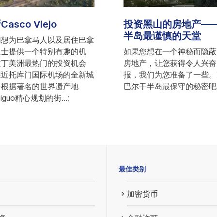
sco Viejo
投资黑山的房地产—
半岛最谨慎的天堂
们想为巴拿马人以及居住巴拿
人士提供一个特别有趣的机
如果您想在一个神秘而隐蔽
拉丁美洲最热门的投资机会
房地产，让您获得令人兴奋
靠近托库门国际机场的全新城
报，我们为您准备了一些。
个根据著名的世界遗产地
巴尔干半岛最保守的秘密吧
tiguo精心规划的街...;
最佳类别
加密货币