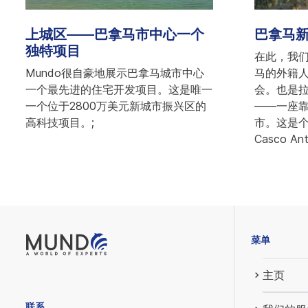
上城区——巴拿马市中心一个
巴拿马新Ca
独特项目
在此，我
Mundo很自豪地展示巴拿马城市中心
马的外籍
一个最先进的住宅开发项目。这是唯一
会。也是
一个位于2800万美元新城市振兴区的
——一座
高科技项目。;
市。这是
Casco An
菜单
主页
联系