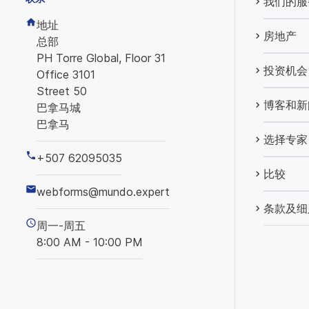
我们的服
地址
房地产
总部
PH Torre Global, Floor 31
投资机会
Office 3101
Street 50
博客和新
巴拿马城
巴拿马
选择专家
+507 62095035
比较
webforms@mundo.expert
条款及细
周一-周五
8:00 AM - 10:00 PM