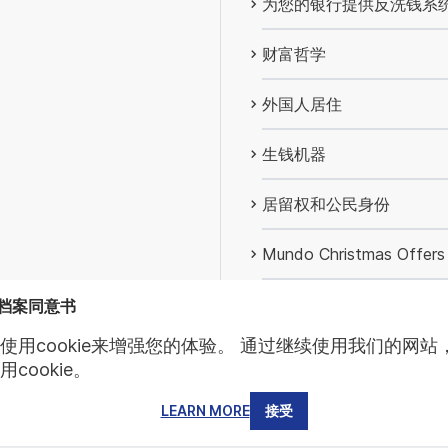
为您的银行提供反洗钱系
财富哲学
外国人居住
生钱机器
居留权和公民身份
Mundo Christmas Offers
大师智慧
档案同意书
使用cookie来增强您的体验。 通过继续使用我们的网站
用cookie。
LEARN MORE
接受
rt Team