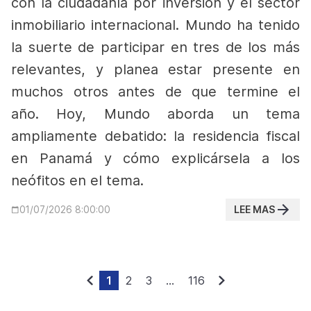
con la ciudadanía por inversión y el sector
inmobiliario internacional. Mundo ha tenido
la suerte de participar en tres de los más
relevantes, y planea estar presente en
muchos otros antes de que termine el
año.
Hoy, Mundo aborda un tema
ampliamente debatido: la residencia fiscal
en Panamá y cómo explicársela a los
neófitos en el tema.
LEE MAS
01/07/2026 8:00:00
1
2
3
...
116