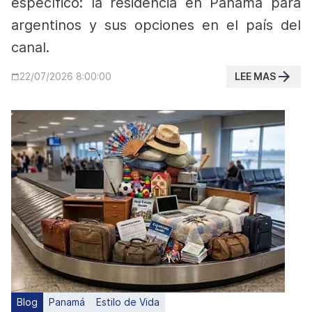
específico: la residencia en Panamá para
argentinos y sus opciones en el país del
canal.
LEE MAS
22/07/2026 8:00:00
Blog
Panamá
Estilo de Vida