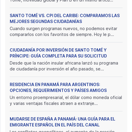
SANTO TOMÉ VS. CPI DEL CARIBE: COMPARAMOS LAS
MEJORES SEGUNDAS CIUDADANÍAS
Cuando surgen programas nuevos, no podemos evitar
compararlos con los favoritos de siempre. Hoy le p...
CIUDADANÍA POR INVERSIÓN DE SANTO TOMÉ Y
PRÍNCIPE: GUÍA COMPLETA PARA SU SOLICITUD
Desde que la nación insular africana lanzó su programa
de ciudadanía por inversión el año pasado, se...
RESIDENCIA EN PANAMÁ PARA ARGENTINOS:
OPCIONES, REQUERIMIENTOS Y PAÍSES AMIGOS
Un entorno proempresarial, el dólar como moneda oficial
y varias ventajas fiscales atraen a extranje...
MUDARSE DE ESPAÑA A PANAMÁ: UNA GUÍA PARA EL
EMIGRANTE ESPAÑOL EN EL PAÍS DEL CANAL
Los conflictos geopolíticos, el aumento de la presión