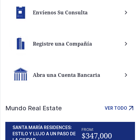
Envíenos Su Consulta
Registre una Compañía
Abra una Cuenta Bancaria
Mundo Real Estate
VER TODO
SANTA MARÍA RESIDENCES:
FROM:
$347,000
ESTILO Y LUJO A UN PASO DE
LA CIUDAD