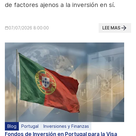
de factores ajenos a la inversión en sí.
LEE MAS
07/07/2026 8:00:00
Blog
Portugal
Inversiones y Finanzas
Fondos de Inversión en Portugal para la Visa