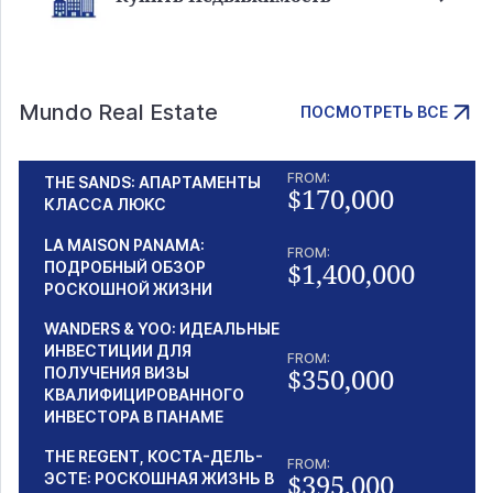
Mundo Real Estate
ПОСМОТРЕТЬ ВСЕ
FROM:
THE SANDS: АПАРТАМЕНТЫ
$170,000
КЛАССА ЛЮКС
LA MAISON PANAMA:
FROM:
$1,400,000
ПОДРОБНЫЙ ОБЗОР
РОСКОШНОЙ ЖИЗНИ
WANDERS & YOO: ИДЕАЛЬНЫЕ
ИНВЕСТИЦИИ ДЛЯ
FROM:
$350,000
ПОЛУЧЕНИЯ ВИЗЫ
КВАЛИФИЦИРОВАННОГО
ИНВЕСТОРА В ПАНАМЕ
THE REGENT, КОСТА-ДЕЛЬ-
FROM:
$395,000
ЭСТЕ: РОСКОШНАЯ ЖИЗНЬ В