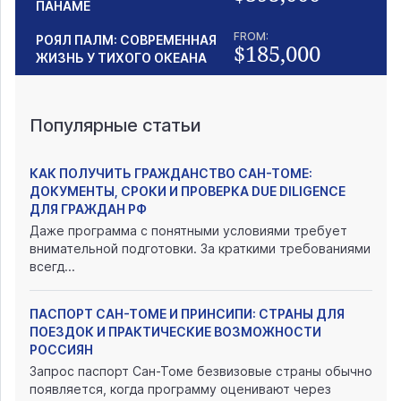
ПАНАМЕ
FROM:
РОЯЛ ПАЛМ: СОВРЕМЕННАЯ
$185,000
ЖИЗНЬ У ТИХОГО ОКЕАНА
Популярные статьи
КАК ПОЛУЧИТЬ ГРАЖДАНСТВО САН-ТОМЕ:
ДОКУМЕНТЫ, СРОКИ И ПРОВЕРКА DUE DILIGENCE
ДЛЯ ГРАЖДАН РФ
Даже программа с понятными условиями требует
внимательной подготовки. За краткими требованиями
всегд...
ПАСПОРТ САН-ТОМЕ И ПРИНСИПИ: СТРАНЫ ДЛЯ
ПОЕЗДОК И ПРАКТИЧЕСКИЕ ВОЗМОЖНОСТИ
РОССИЯН
Запрос паспорт Сан-Томе безвизовые страны обычно
появляется, когда программу оценивают через