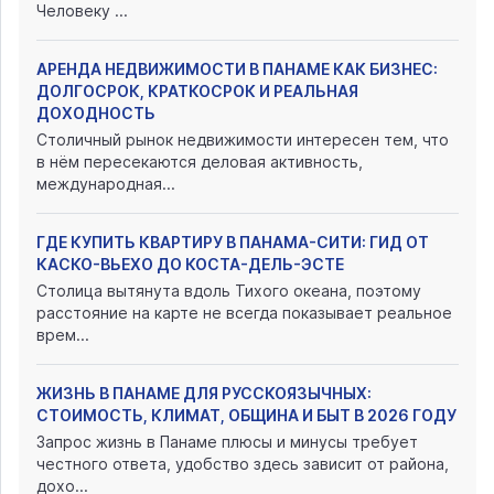
Человеку ...
АРЕНДА НЕДВИЖИМОСТИ В ПАНАМЕ КАК БИЗНЕС:
ДОЛГОСРОК, КРАТКОСРОК И РЕАЛЬНАЯ
ДОХОДНОСТЬ
Столичный рынок недвижимости интересен тем, что
в нём пересекаются деловая активность,
международная...
ГДЕ КУПИТЬ КВАРТИРУ В ПАНАМА-СИТИ: ГИД ОТ
КАСКО-ВЬЕХО ДО КОСТА-ДЕЛЬ-ЭСТЕ
Столица вытянута вдоль Тихого океана, поэтому
расстояние на карте не всегда показывает реальное
врем...
ЖИЗНЬ В ПАНАМЕ ДЛЯ РУССКОЯЗЫЧНЫХ:
СТОИМОСТЬ, КЛИМАТ, ОБЩИНА И БЫТ В 2026 ГОДУ
Запрос жизнь в Панаме плюсы и минусы требует
честного ответа, удобство здесь зависит от района,
дохо...