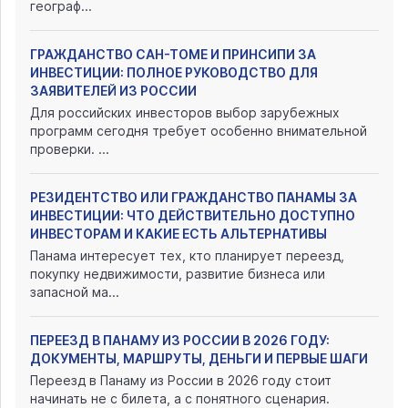
географ...
ГРАЖДАНСТВО САН-ТОМЕ И ПРИНСИПИ ЗА
ИНВЕСТИЦИИ: ПОЛНОЕ РУКОВОДСТВО ДЛЯ
ЗАЯВИТЕЛЕЙ ИЗ РОССИИ
Для российских инвесторов выбор зарубежных
программ сегодня требует особенно внимательной
проверки. ...
РЕЗИДЕНТСТВО ИЛИ ГРАЖДАНСТВО ПАНАМЫ ЗА
ИНВЕСТИЦИИ: ЧТО ДЕЙСТВИТЕЛЬНО ДОСТУПНО
ИНВЕСТОРАМ И КАКИЕ ЕСТЬ АЛЬТЕРНАТИВЫ
Панама интересует тех, кто планирует переезд,
покупку недвижимости, развитие бизнеса или
запасной ма...
ПЕРЕЕЗД В ПАНАМУ ИЗ РОССИИ В 2026 ГОДУ:
ДОКУМЕНТЫ, МАРШРУТЫ, ДЕНЬГИ И ПЕРВЫЕ ШАГИ
Переезд в Панаму из России в 2026 году стоит
начинать не с билета, а с понятного сценария.