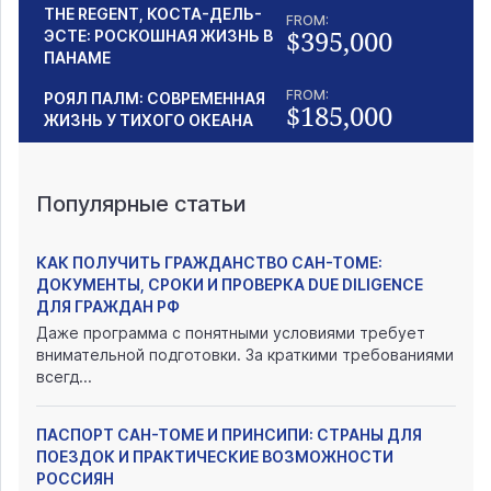
THE REGENT, КОСТА-ДЕЛЬ-
FROM:
$395,000
ЭСТЕ: РОСКОШНАЯ ЖИЗНЬ В
ПАНАМЕ
FROM:
РОЯЛ ПАЛМ: СОВРЕМЕННАЯ
$185,000
ЖИЗНЬ У ТИХОГО ОКЕАНА
Популярные статьи
КАК ПОЛУЧИТЬ ГРАЖДАНСТВО САН-ТОМЕ:
ДОКУМЕНТЫ, СРОКИ И ПРОВЕРКА DUE DILIGENCE
ДЛЯ ГРАЖДАН РФ
Даже программа с понятными условиями требует
внимательной подготовки. За краткими требованиями
всегд...
ПАСПОРТ САН-ТОМЕ И ПРИНСИПИ: СТРАНЫ ДЛЯ
ПОЕЗДОК И ПРАКТИЧЕСКИЕ ВОЗМОЖНОСТИ
РОССИЯН