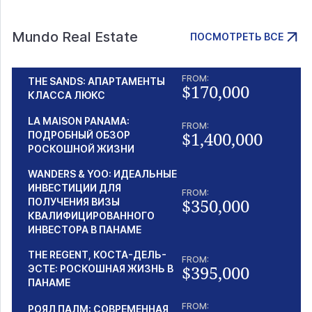
Mundo Real Estate
ПОСМОТРЕТЬ ВСЕ
FROM:
THE SANDS: АПАРТАМЕНТЫ
$170,000
КЛАССА ЛЮКС
LA MAISON PANAMA:
FROM:
$1,400,000
ПОДРОБНЫЙ ОБЗОР
РОСКОШНОЙ ЖИЗНИ
WANDERS & YOO: ИДЕАЛЬНЫЕ
ИНВЕСТИЦИИ ДЛЯ
FROM:
$350,000
ПОЛУЧЕНИЯ ВИЗЫ
КВАЛИФИЦИРОВАННОГО
ИНВЕСТОРА В ПАНАМЕ
THE REGENT, КОСТА-ДЕЛЬ-
FROM:
$395,000
ЭСТЕ: РОСКОШНАЯ ЖИЗНЬ В
ПАНАМЕ
FROM:
РОЯЛ ПАЛМ: СОВРЕМЕННАЯ