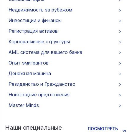
Недвижимость за рубежом
Инвестиции и финансы
Регистрация активов
Корпоративные структуры
AML система для вашего банка
Опыт эмигрантов
Денежная машина
Резиденство и Гражданство
Новогодние предложения
Master Minds
Наши специальные
ПОСМОТРЕТЬ