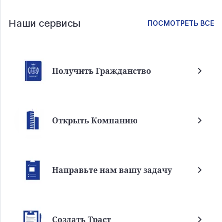
Наши сервисы
ПОСМОТРЕТЬ ВСЕ
Получить Гражданство
Открыть Компанию
Направьте нам вашу задачу
Создать Траст