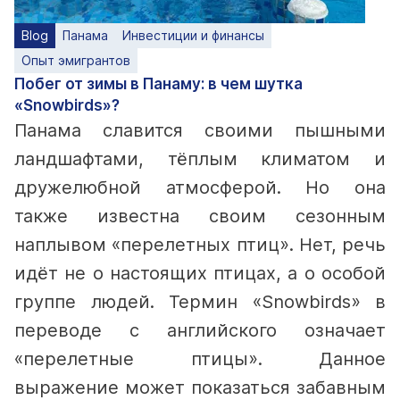
Blog
Панама
Инвестиции и финансы
Опыт эмигрантов
Побег от зимы в Панаму: в чем шутка
«Snowbirds»?
Панама славится своими пышными
ландшафтами, тёплым климатом и
дружелюбной атмосферой. Но она
также известна своим сезонным
наплывом «перелетных птиц». Нет, речь
идёт не о настоящих птицах, а о особой
группе людей. Термин «Snowbirds» в
переводе с английского означает
«перелетные птицы». Данное
выражение может показаться забавным