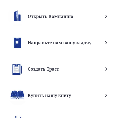
Открыть Компанию
Направьте нам вашу задачу
Создать Траст
Купить нашу книгу