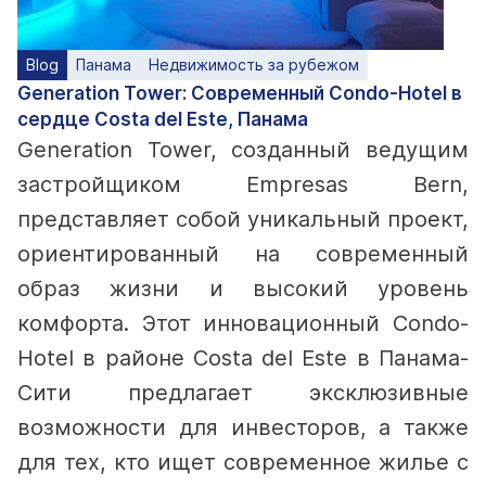
Blog
Панама
Недвижимость за рубежом
Generation Tower: Современный Condo-Hotel в
сердце Costa del Este, Панама
Generation Tower, созданный ведущим
застройщиком Empresas Bern,
представляет собой уникальный проект,
ориентированный на современный
образ жизни и высокий уровень
комфорта. Этот инновационный Condo-
Hotel в районе Costa del Este в Панама-
Сити предлагает эксклюзивные
возможности для инвесторов, а также
для тех, кто ищет современное жилье с