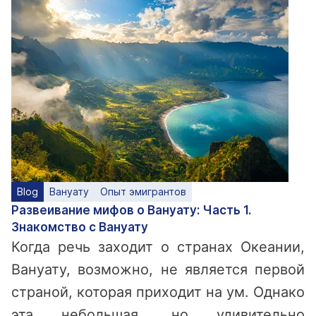
Blog
Вануату
Опыт эмигрантов
Развеивание мифов о Вануату: Часть 1.
Знакомство с Вануату
Когда речь заходит о странах Океании,
Вануату, возможно, не является первой
страной, которая приходит на ум. Однако
эта небольшая, но удивительно