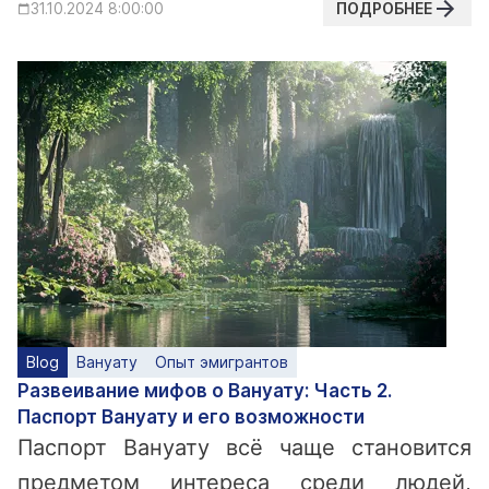
ПОДРОБНЕЕ
31.10.2024 8:00:00
Blog
Вануату
Опыт эмигрантов
Развеивание мифов о Вануату: Часть 2.
Паспорт Вануату и его возможности
Паспорт Вануату всё чаще становится
предметом интереса среди людей,