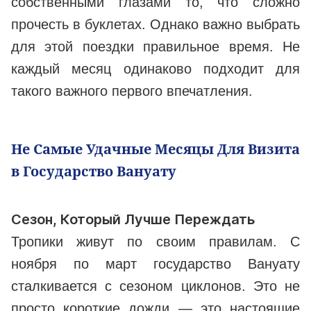
собственными глазами то, что сложно
прочесть в буклетах. Однако важно выбрать
для этой поездки правильное время. Не
каждый месяц одинаково подходит для
такого важного первого впечатления.
Не Самые Удачные Месяцы Для Визита
в Государство Вануату
Сезон, Который Лучше Переждать
Тропики живут по своим правилам. С
ноября по март государство Вануату
сталкивается с сезоном циклонов. Это не
просто короткие дожди — это настоящие