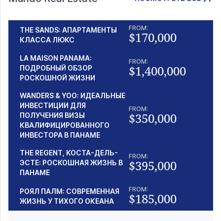
FROM:
THE SANDS: АПАРТАМЕНТЫ
$170,000
КЛАССА ЛЮКС
LA MAISON PANAMA:
FROM:
$1,400,000
ПОДРОБНЫЙ ОБЗОР
РОСКОШНОЙ ЖИЗНИ
WANDERS & YOO: ИДЕАЛЬНЫЕ
ИНВЕСТИЦИИ ДЛЯ
FROM:
$350,000
ПОЛУЧЕНИЯ ВИЗЫ
КВАЛИФИЦИРОВАННОГО
ИНВЕСТОРА В ПАНАМЕ
THE REGENT, КОСТА-ДЕЛЬ-
FROM:
$395,000
ЭСТЕ: РОСКОШНАЯ ЖИЗНЬ В
ПАНАМЕ
FROM:
РОЯЛ ПАЛМ: СОВРЕМЕННАЯ
$185,000
ЖИЗНЬ У ТИХОГО ОКЕАНА