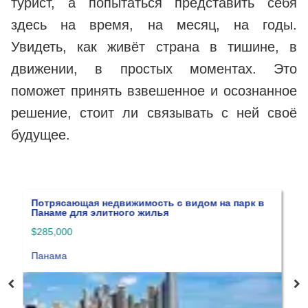
турист, а попытаться представить себя
здесь на время, на месяц, на годы.
Увидеть, как живёт страна в тишине, в
движении, в простых моментах. Это
поможет принять взвешенное и осознанное
решение, стоит ли связывать с ней своё
будущее.
 в
Резидентство по рождению
Панама