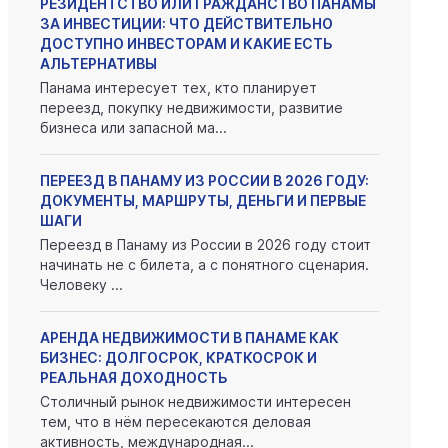
РЕЗИДЕНТСТВО ИЛИ ГРАЖДАНСТВО ПАНАМЫ
ЗА ИНВЕСТИЦИИ: ЧТО ДЕЙСТВИТЕЛЬНО
ДОСТУПНО ИНВЕСТОРАМ И КАКИЕ ЕСТЬ
АЛЬТЕРНАТИВЫ
Панама интересует тех, кто планирует
переезд, покупку недвижимости, развитие
бизнеса или запасной ма...
ПЕРЕЕЗД В ПАНАМУ ИЗ РОССИИ В 2026 ГОДУ:
ДОКУМЕНТЫ, МАРШРУТЫ, ДЕНЬГИ И ПЕРВЫЕ
ШАГИ
Переезд в Панаму из России в 2026 году стоит
начинать не с билета, а с понятного сценария.
Человеку ...
АРЕНДА НЕДВИЖИМОСТИ В ПАНАМЕ КАК
БИЗНЕС: ДОЛГОСРОК, КРАТКОСРОК И
РЕАЛЬНАЯ ДОХОДНОСТЬ
Столичный рынок недвижимости интересен
тем, что в нём пересекаются деловая
активность, международная...