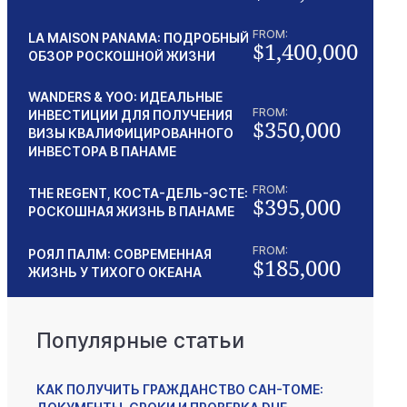
FROM:
LA MAISON PANAMA: ПОДРОБНЫЙ
$1,400,000
ОБЗОР РОСКОШНОЙ ЖИЗНИ
WANDERS & YOO: ИДЕАЛЬНЫЕ
FROM:
ИНВЕСТИЦИИ ДЛЯ ПОЛУЧЕНИЯ
$350,000
ВИЗЫ КВАЛИФИЦИРОВАННОГО
ИНВЕСТОРА В ПАНАМЕ
FROM:
THE REGENT, КОСТА-ДЕЛЬ-ЭСТЕ:
$395,000
РОСКОШНАЯ ЖИЗНЬ В ПАНАМЕ
FROM:
РОЯЛ ПАЛМ: СОВРЕМЕННАЯ
$185,000
ЖИЗНЬ У ТИХОГО ОКЕАНА
Популярные статьи
КАК ПОЛУЧИТЬ ГРАЖДАНСТВО САН-ТОМЕ: