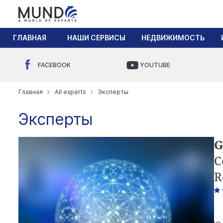
ГЛАВНАЯ
НАШИ СЕРВИСЫ
НЕДВИЖИМОСТЬ
FACEBOOK
YOUTUBE
Главная
All experts
Эксперты
Эксперты
G
C
R