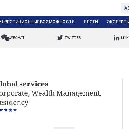
А
ИНВЕСТИЦИОННЫЕ ВОЗМОЖНОСТИ
БЛОГИ
ЭКСПЕРТ
WECHAT
TWITTER
LINK
lobal services
orporate, Wealth Management,
esidency
5