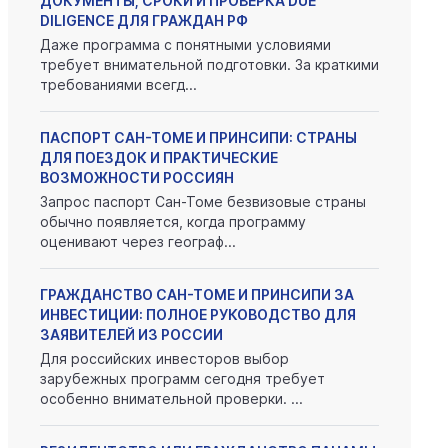
ДОКУМЕНТЫ, СРОКИ И ПРОВЕРКА DUE
DILIGENCE ДЛЯ ГРАЖДАН РФ
Даже программа с понятными условиями
требует внимательной подготовки. За краткими
требованиями всегд...
ПАСПОРТ САН-ТОМЕ И ПРИНСИПИ: СТРАНЫ
ДЛЯ ПОЕЗДОК И ПРАКТИЧЕСКИЕ
ВОЗМОЖНОСТИ РОССИЯН
Запрос паспорт Сан-Томе безвизовые страны
обычно появляется, когда программу
оценивают через географ...
ГРАЖДАНСТВО САН-ТОМЕ И ПРИНСИПИ ЗА
ИНВЕСТИЦИИ: ПОЛНОЕ РУКОВОДСТВО ДЛЯ
ЗАЯВИТЕЛЕЙ ИЗ РОССИИ
Для российских инвесторов выбор
зарубежных программ сегодня требует
особенно внимательной проверки. ...