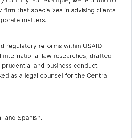
y country. For example, we're proud to
firm that specializes in
advising clients
rporate matters.
d regulatory reforms within USAID
international law researches, d
rafted
n prudential and business conduct
ed as a legal counsel for the Central
n, and Spanish.