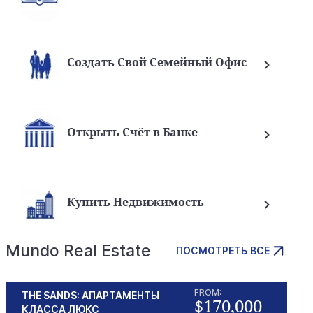
Создать Свой Семейный Офис
Открыть Счёт в Банке
Купить Недвижимость
Mundo Real Estate
ПОСМОТРЕТЬ ВСЕ
FROM:
THE SANDS: АПАРТАМЕНТЫ
$170,000
КЛАССА ЛЮКС