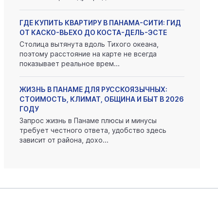
ГДЕ КУПИТЬ КВАРТИРУ В ПАНАМА-СИТИ: ГИД
ОТ КАСКО-ВЬЕХО ДО КОСТА-ДЕЛЬ-ЭСТЕ
Столица вытянута вдоль Тихого океана,
поэтому расстояние на карте не всегда
показывает реальное врем...
ЖИЗНЬ В ПАНАМЕ ДЛЯ РУССКОЯЗЫЧНЫХ:
СТОИМОСТЬ, КЛИМАТ, ОБЩИНА И БЫТ В 2026
ГОДУ
Запрос жизнь в Панаме плюсы и минусы
требует честного ответа, удобство здесь
зависит от района, дохо...