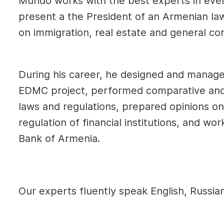
Mundo works with the best experts in ever
present a the
President of an Armenian law 
on immigration, real estate and general co
During his career, he d
esigned and manage
EDMC project, p
erformed comparative and 
laws and regulations, prepared opinions o
regulation of financial institutions, and
work
Bank of Armenia.
Our experts fluently speak English, Russia