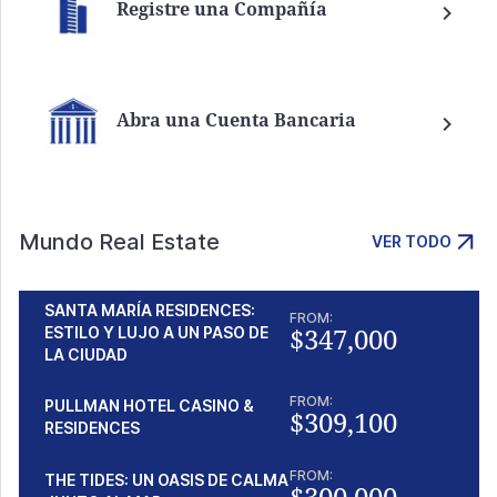
Registre una Compañía
Abra una Cuenta Bancaria
Mundo Real Estate
VER TODO
SANTA MARÍA RESIDENCES:
FROM:
$347,000
ESTILO Y LUJO A UN PASO DE
LA CIUDAD
FROM:
PULLMAN HOTEL CASINO &
$309,100
RESIDENCES
FROM:
THE TIDES: UN OASIS DE CALMA
$300,000