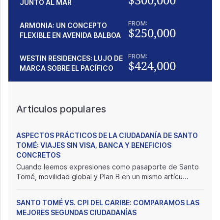
JUNTO AL MAR
FROM:
ARMONIA: UN CONCEPTO
$250,000
FLEXIBLE EN AVENIDA BALBOA
FROM:
WESTIN RESIDENCES: LUJO DE
$424,000
MARCA SOBRE EL PACÍFICO
Articulos populares
ASPECTOS PRÁCTICOS DE LA CIUDADANÍA DE SANTO
TOMÉ: VIAJES SIN VISA, BANCA Y BENEFICIOS
CONCRETOS
Cuando leemos expresiones como pasaporte de Santo
Tomé, movilidad global y Plan B en un mismo artícu...
SANTO TOMÉ VS. CPI DEL CARIBE: COMPARAMOS LAS
MEJORES SEGUNDAS CIUDADANÍAS