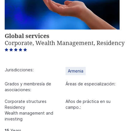
Global services
Corporate, Wealth Management, Residency
5
Jurisdicciones:
Armenia
Grados y membresía de
Áreas de especialización:
asociaciones:
Corporate structures
Años de práctica en su
Residency
campo.:
Wealth management and
investing
15
Years