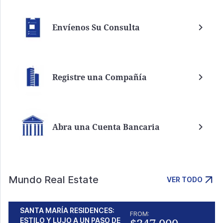
Envíenos Su Consulta
Registre una Compañía
Abra una Cuenta Bancaria
Mundo Real Estate
VER TODO
SANTA MARÍA RESIDENCES:
FROM:
ESTILO Y LUJO A UN PASO DE