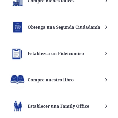
Compre Bienes Raíces
Obtenga una Segunda Ciudadanía
Establezca un Fideicomiso
Compre nuestro libro
Establecer una Family Office