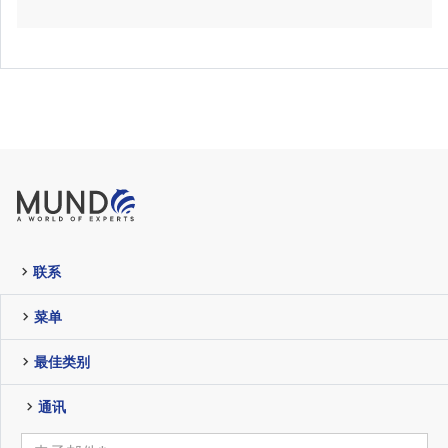
联系
菜单
最佳类别
通讯