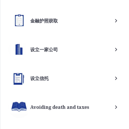
金融护照获取
设立一家公司
设立信托
Avoiding death and taxes