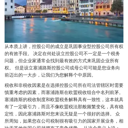
从本质上讲，控股公司的成立是巩固事业型控股公司所有权
的有效手段。
决定在何处设立控股公司不一定是一个税务
问题，但企业家通常会找到最有效的方式来巩固企业所有
权。
但是设立塞浦路斯控股公司或母公司可能是您业务向
前迈出的一大步，让我们为您解释个中原因。
税收和非税收因素是在选择控股公司所在司法管辖区时需要
慎重考虑的因素，而塞浦路斯在欧盟税收组合中名列前茅。
塞浦路斯的税收制度和欧盟税务解释具有一致性，这本就具
有了一定吸引力，而且不像欧盟税法那般频繁变化，具有稳
定性，因此塞浦路斯对您来说无疑是一个很好的选择。
众
所周知，如果您在公司税制很有吸引力的国家开展业务，相