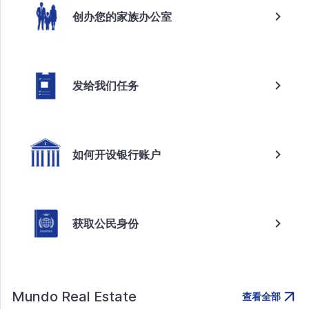
创办您的家族办公室
发给我们任务
如何开设银行账户
获取公民身份
Mundo Real Estate
查看全部