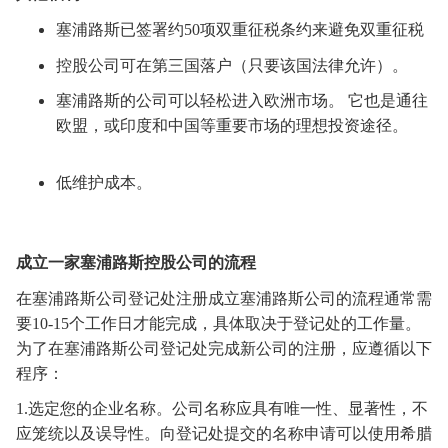
塞浦路斯已签署约
50项双重征税条约来避免双重征税
控股公司可在第三国落户（只要该国法律允许）。
塞浦路斯的公司可以轻松进入欧洲市场。
它也是通往
欧盟，或印度和中国等重要市场的理想投资途径。
低维护成本。
成立一家塞浦路斯控股公司的流程
在塞浦路斯公司登记处注册成立塞浦路斯公司的流程通常需
要
10-15个工作日才能完成，具体取决于登记处的工作量。
为了在塞浦路斯公司登记处完成新公司的注册，应遵循以下
程序：
1.选定您的企业名称。公司名称应具有唯一性、显著性，不
应笼统以及误导性。向登记处提交的名称申请可以使用希腊