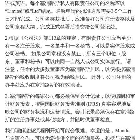
语或英语。每个塞浦路斯私人有限责任公司的名称应以
“Limited”或“Ltd”结尾。名称申请的批准通常需要3-5个工作
日才能完成。公司名称获批后，应准备好公司注册表格以及
公司章程大纲，完成正式签署后提交给公司登记处。
2.根据《公司法》第113章的规定，有限责任公司应当至少
有一名注册股东、一名董事和一名秘书，可以是实体股东或
公司秘书。 如果公司章程没有禁止，所有三个职位（股
东、董事和秘书）可以由同一自然人或公司实体履行。 请
注意，任命的大多数董事应为塞浦路斯居民，以便根据塞浦
路斯的税收制度将公司视为纳税居民。 此外，公司注册的
办事处应为在塞浦路斯的有效地址。
3. 塞浦路斯的每家公司都必须保留会计记录，以便编制和审
计财务报表，按照国际财务报告准则 (IFRS) 真实客观地反
映公司的财务状况和运营情况。会计记录必须保存在塞浦路
斯的注册办事处或其他地方，并随时供董事检查。
我们理解这些流程刚开始可能会很难。幸运的是，
Mundo
与专家合作，可以为您提供全面的咨询服务，包括与在塞浦