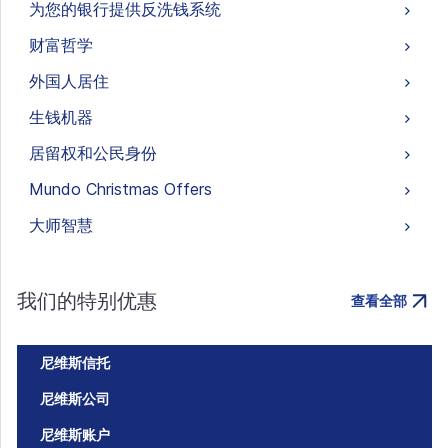
为您的银行提供反洗钱系统
财富哲学
外国人居住
生钱机器
居留权和公民身份
Mundo Christmas Offers
大师智慧
我们的特别优惠
查看全部
尼维斯信托
尼维斯公司
尼维斯账户