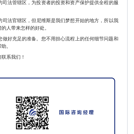
的司法管辖区，为投资者的
投资和
资产
保护
提供全程的服
的
司法官
辖区，但
尼维斯是我们梦想开始的地方
，所以我
湾的人
带来怎样的
好处。
您
做好充足的准备。您不用担心流程上的任何细节问题和
帮助。
接
联系我们
！