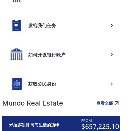
发给我们任务
如何开设银行账户
获取公民身份
Mundo Real Estate
查看全部
FROM:
$657,225.10
米拉多项目 高尚生活的顶峰