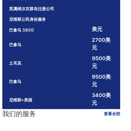
英属维尔京群岛注册公司
尼维斯公民身份服务
美元
巴拿马 3800
2700美
巴拿马
元
9500美
土耳其
元
9500美
巴拿马
元
3400美
尼维斯+美国
元
我们的服务
查看全部