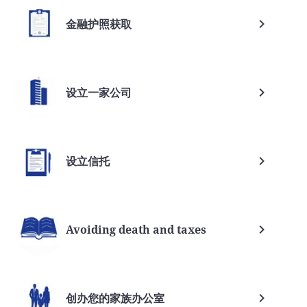
金融护照获取
设立一家公司
设立信托
Avoiding death and taxes
创办您的家族办公室