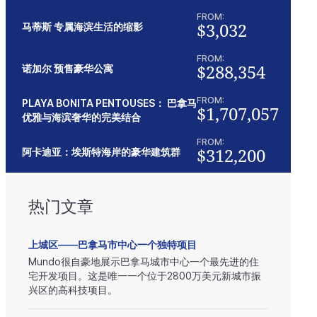
FROM:
$3,032
马蒂斯 专属海滨生活的缩影
FROM:
$288,354
诺加尔 预售豪华公寓
FROM:
PLAYA BONITA PENTOUSES： 巴拿马
$1,707,057
优雅与海滨奢华的完美结合
FROM:
$312,200
阿卡迪亚：埃斯特海岸的豪华建筑群
热门文章
上城区——巴拿马市中心一个独特项目
Mundo很自豪地展示巴拿马城市中心一个最先进的住
宅开发项目。这是唯一一个位于2800万美元新城市振
兴区的高科技项目。