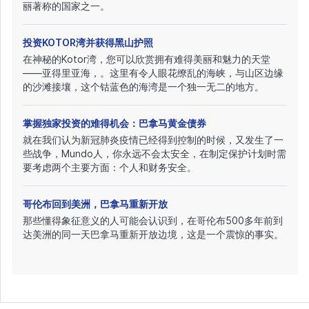
丽著称的国家之一。
投资KOTOR湾并获得黑山护照
在神秘的Kotor湾，您可以欣赏拥有难得美丽和魅力的天堂
——亚得里亚海，。这里有令人眼花缭乱的海峡，与山区边缘
的沙滩接壤，这个钴蓝色的海湾是一个独一无二的地方。
掌握独家投资的难得机会：巴拿马黄金债券
就在我们认为新冠肺炎疫情已经得到控制的时候，又发生了一
些战争，Mundo人，你永远不会太安全，在制定保护计划时需
要考虑两个主要方面：个人和财务安全。
哥伦布回到美洲，巴拿马重新开放
那些懂得象征意义的人可能会认识到，在哥伦布500多年前到
达美洲的同一天巴拿马重新开放边境，这是一个震惊的事实。