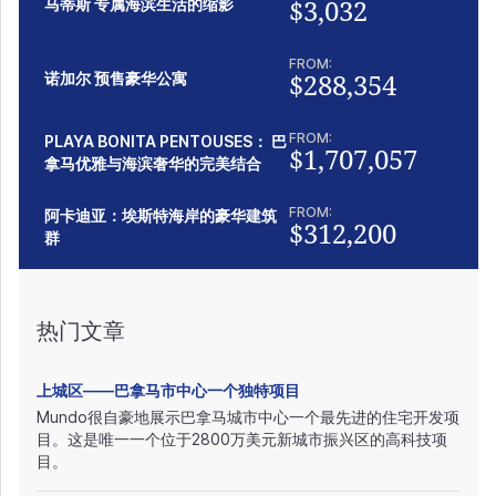
$3,032
马蒂斯 专属海滨生活的缩影
FROM:
$288,354
诺加尔 预售豪华公寓
FROM:
PLAYA BONITA PENTOUSES： 巴
$1,707,057
拿马优雅与海滨奢华的完美结合
FROM:
阿卡迪亚：埃斯特海岸的豪华建筑
$312,200
群
热门文章
上城区——巴拿马市中心一个独特项目
Mundo很自豪地展示巴拿马城市中心一个最先进的住宅开发项
目。这是唯一一个位于2800万美元新城市振兴区的高科技项
目。