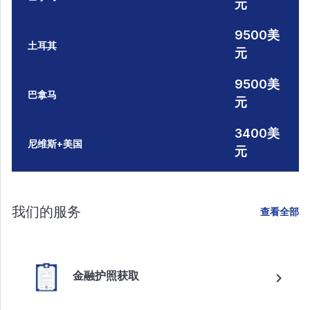
元
9500美
土耳其
元
9500美
巴拿马
元
3400美
尼维斯+美国
元
我们的服务
查看全部
金融护照获取