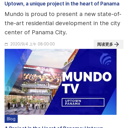
Uptown, a unique project in the heart of Panama
Mundo is proud to present a new state-of-
the-art residential development in the city
center of Panama City.
阅读更多
2020/9/4 上午 08:00:00
Blog