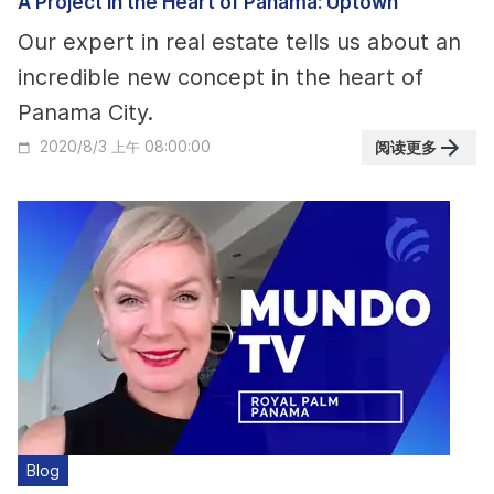
A Project in the Heart of Panama: Uptown
Our expert in real estate tells us about an
incredible new concept in the heart of
Panama City.
阅读更多
2020/8/3 上午 08:00:00
Blog