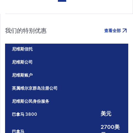
我们的特别优惠
查看全部
尼维斯信托
尼维斯公司
尼维斯账户
英属维尔京群岛注册公司
尼维斯公民身份服务
美元
巴拿马 3800
2700美
巴拿马