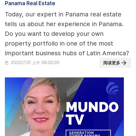
Panama Real Estate
Today, our expert in Panama real estate
tells us about her experience in Panama.
Do you want to develop your own
property portfolio in one of the most
important business hubs of Latin America?
阅读更多
2020/7/31 上午 08:00:00