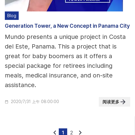
Blog
Generation Tower, a New Concept in Panama City
Mundo presents a unique project in Costa
del Este, Panama. This a project that is
great for baby boomers as it offers a
special package for retirees including
meals, medical insurance, and on-site
assistance.
阅读更多
2020/7/31 上午 08:00:00
1
2