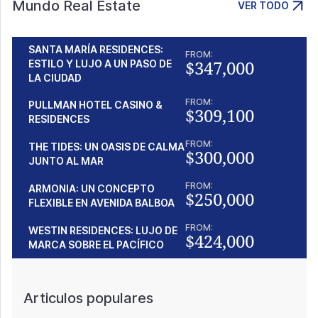
Mundo Real Estate
VER TODO
SANTA MARÍA RESIDENCES:
FROM:
$347,000
ESTILO Y LUJO A UN PASO DE
LA CIUDAD
FROM:
PULLMAN HOTEL CASINO &
$309,100
RESIDENCES
FROM:
THE TIDES: UN OASIS DE CALMA
$300,000
JUNTO AL MAR
FROM:
ARMONIA: UN CONCEPTO
$250,000
FLEXIBLE EN AVENIDA BALBOA
FROM:
WESTIN RESIDENCES: LUJO DE
$424,000
MARCA SOBRE EL PACÍFICO
Articulos populares