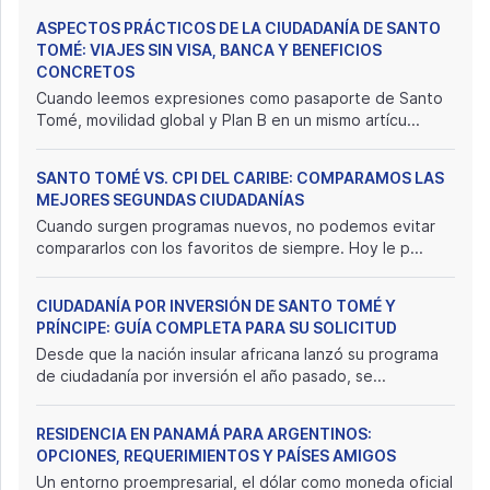
ASPECTOS PRÁCTICOS DE LA CIUDADANÍA DE SANTO
TOMÉ: VIAJES SIN VISA, BANCA Y BENEFICIOS
CONCRETOS
Cuando leemos expresiones como pasaporte de Santo
Tomé, movilidad global y Plan B en un mismo artícu...
SANTO TOMÉ VS. CPI DEL CARIBE: COMPARAMOS LAS
MEJORES SEGUNDAS CIUDADANÍAS
Cuando surgen programas nuevos, no podemos evitar
compararlos con los favoritos de siempre. Hoy le p...
CIUDADANÍA POR INVERSIÓN DE SANTO TOMÉ Y
PRÍNCIPE: GUÍA COMPLETA PARA SU SOLICITUD
Desde que la nación insular africana lanzó su programa
de ciudadanía por inversión el año pasado, se...
RESIDENCIA EN PANAMÁ PARA ARGENTINOS:
OPCIONES, REQUERIMIENTOS Y PAÍSES AMIGOS
Un entorno proempresarial, el dólar como moneda oficial