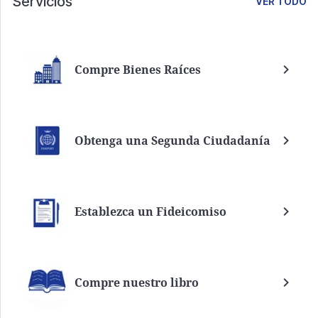
Servicios
VER TODO
Compre Bienes Raíces
Obtenga una Segunda Ciudadanía
Establezca un Fideicomiso
Compre nuestro libro