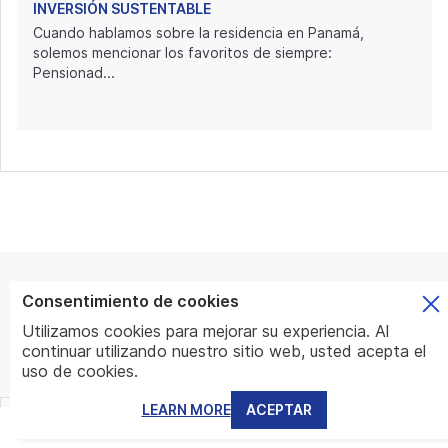
INVERSIÓN SUSTENTABLE
Cuando hablamos sobre la residencia en Panamá,
solemos mencionar los favoritos de siempre:
Pensionad...
Consentimiento de cookies
Utilizamos cookies para mejorar su experiencia. Al
continuar utilizando nuestro sitio web, usted acepta el
uso de cookies.
CONTACTO
LEARN MORE
ACEPTAR
MENU