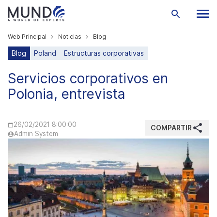
Web Principal
Noticias
Blog
Blog
Poland
Estructuras corporativas
Servicios corporativos en
Polonia, entrevista
26/02/2021 8:00:00
COMPARTIR
Admin System