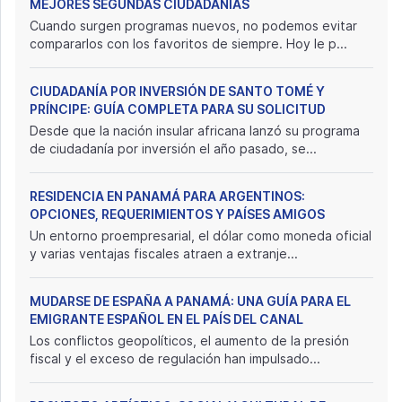
MEJORES SEGUNDAS CIUDADANÍAS
Cuando surgen programas nuevos, no podemos evitar
compararlos con los favoritos de siempre. Hoy le p...
CIUDADANÍA POR INVERSIÓN DE SANTO TOMÉ Y
PRÍNCIPE: GUÍA COMPLETA PARA SU SOLICITUD
Desde que la nación insular africana lanzó su programa
de ciudadanía por inversión el año pasado, se...
RESIDENCIA EN PANAMÁ PARA ARGENTINOS:
OPCIONES, REQUERIMIENTOS Y PAÍSES AMIGOS
Un entorno proempresarial, el dólar como moneda oficial
y varias ventajas fiscales atraen a extranje...
MUDARSE DE ESPAÑA A PANAMÁ: UNA GUÍA PARA EL
EMIGRANTE ESPAÑOL EN EL PAÍS DEL CANAL
Los conflictos geopolíticos, el aumento de la presión
fiscal y el exceso de regulación han impulsado...