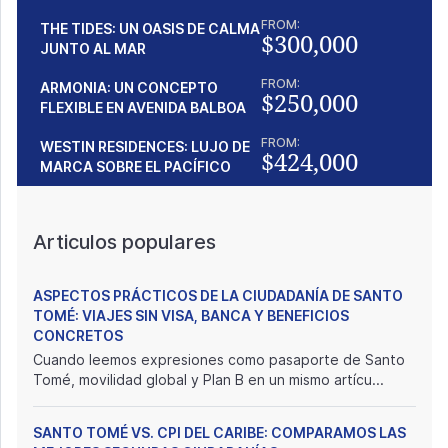
FROM:
THE TIDES: UN OASIS DE CALMA
$300,000
JUNTO AL MAR
FROM:
ARMONIA: UN CONCEPTO
$250,000
FLEXIBLE EN AVENIDA BALBOA
FROM:
WESTIN RESIDENCES: LUJO DE
$424,000
MARCA SOBRE EL PACÍFICO
Articulos populares
ASPECTOS PRÁCTICOS DE LA CIUDADANÍA DE SANTO
TOMÉ: VIAJES SIN VISA, BANCA Y BENEFICIOS
CONCRETOS
Cuando leemos expresiones como pasaporte de Santo
Tomé, movilidad global y Plan B en un mismo artícu...
SANTO TOMÉ VS. CPI DEL CARIBE: COMPARAMOS LAS