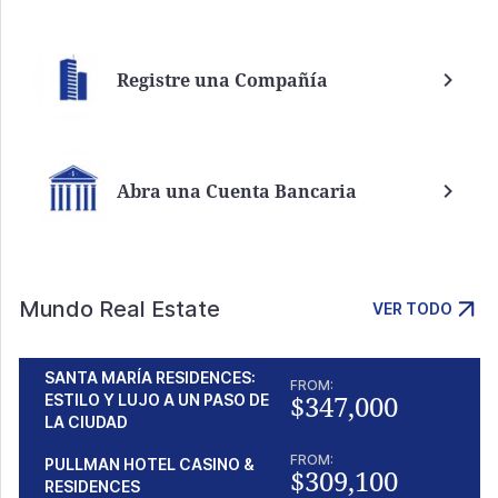
Registre una Compañía
Abra una Cuenta Bancaria
Mundo Real Estate
VER TODO
SANTA MARÍA RESIDENCES:
FROM:
$347,000
ESTILO Y LUJO A UN PASO DE
LA CIUDAD
FROM:
PULLMAN HOTEL CASINO &
$309,100
RESIDENCES