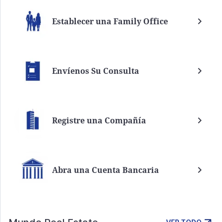
Establecer una Family Office
Envíenos Su Consulta
Registre una Compañía
Abra una Cuenta Bancaria