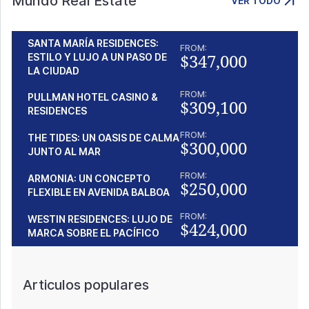
Mundo Real Estate
VER TODO
SANTA MARÍA RESIDENCES:
FROM:
$347,000
ESTILO Y LUJO A UN PASO DE
LA CIUDAD
FROM:
PULLMAN HOTEL CASINO &
$309,100
RESIDENCES
FROM:
THE TIDES: UN OASIS DE CALMA
$300,000
JUNTO AL MAR
FROM:
ARMONIA: UN CONCEPTO
$250,000
FLEXIBLE EN AVENIDA BALBOA
FROM:
WESTIN RESIDENCES: LUJO DE
$424,000
MARCA SOBRE EL PACÍFICO
Articulos populares