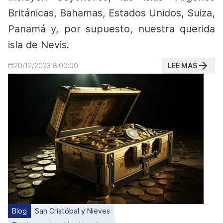
Británicas, Bahamas, Estados Unidos, Suiza,
Panamá y, por supuesto, nuestra querida
isla de Nevis.
LEE MAS
20/12/2023 8:00:00
Blog
San Cristóbal y Nieves