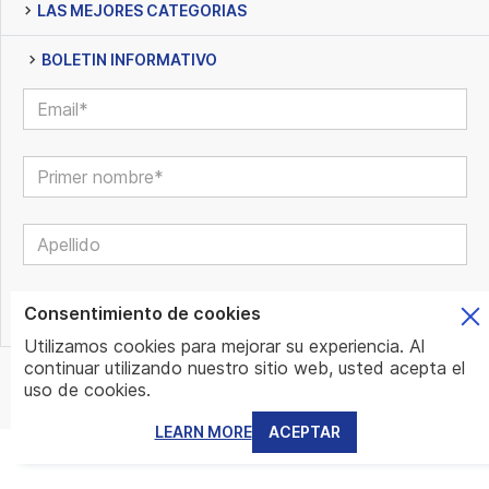
LAS MEJORES CATEGORIAS
BOLETIN INFORMATIVO
Consentimiento de cookies
Utilizamos cookies para mejorar su experiencia. Al
continuar utilizando nuestro sitio web, usted acepta el
© www.mundo.expert | All Rights Reserved | Powered by
uso de cookies.
www.mundo.expert Team
LEARN MORE
ACEPTAR