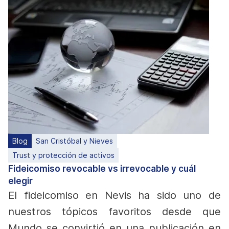
Blog
San Cristóbal y Nieves
Trust y protección de activos
Fideicomiso revocable vs irrevocable y cuál
elegir
El fideicomiso en Nevis ha sido uno de
nuestros tópicos favoritos desde que
Mundo se convirtió en una publicación en