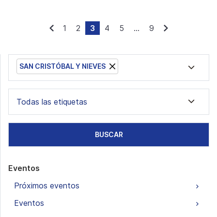
1
2
3
4
5
...
9
SAN CRISTÓBAL Y NIEVES
Todas las etiquetas
BUSCAR
Eventos
Próximos eventos
Eventos