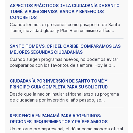
ASPECTOS PRÁCTICOS DE LA CIUDADANÍA DE SANTO
TOMÉ: VIAJES SIN VISA, BANCA Y BENEFICIOS
CONCRETOS
Cuando leemos expresiones como pasaporte de Santo
Tomé, movilidad global y Plan B en un mismo artícu...
SANTO TOMÉ VS. CPI DEL CARIBE: COMPARAMOS LAS
MEJORES SEGUNDAS CIUDADANÍAS
Cuando surgen programas nuevos, no podemos evitar
compararlos con los favoritos de siempre. Hoy le p...
CIUDADANÍA POR INVERSIÓN DE SANTO TOMÉ Y
PRÍNCIPE: GUÍA COMPLETA PARA SU SOLICITUD
Desde que la nación insular africana lanzó su programa
de ciudadanía por inversión el año pasado, se...
RESIDENCIA EN PANAMÁ PARA ARGENTINOS:
OPCIONES, REQUERIMIENTOS Y PAÍSES AMIGOS
Un entorno proempresarial, el dólar como moneda oficial