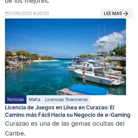
de los mejores.
LEE MAS
17/06/2020 8:00:00
Noticias
Malta
Licencias financieras
Licencia de Juegos en Línea en Curazao: El
Camino más Fácil Hacia su Negocio de e-Gaming
Curazao es una de las gemas ocultas del
Caribe.