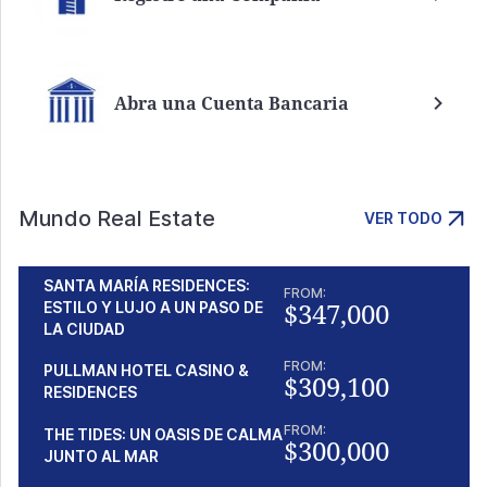
Abra una Cuenta Bancaria
Mundo Real Estate
VER TODO
SANTA MARÍA RESIDENCES:
FROM:
$347,000
ESTILO Y LUJO A UN PASO DE
LA CIUDAD
FROM:
PULLMAN HOTEL CASINO &
$309,100
RESIDENCES
FROM:
THE TIDES: UN OASIS DE CALMA
$300,000
JUNTO AL MAR