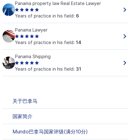
Panama property law Real Estate Lawyer
Years of practice in his field:
6
Panama Lawyer
Years of practice in his field:
14
Panama Shipping
Years of practice in his field:
31
关于巴拿马
国家简介
Mundo巴拿马国家评级(满分10分)