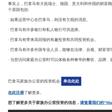
事实上，巴拿马有大批瑞士、德国、意大利和外国的财富顾
个原因包括
:
·
如果运营中心在巴拿马，则没有欠税的消息。
·
巴拿马有许多银行和私人银行可供选择。
·
巴拿马有带来高回报的有趣投资和共同投资机会。
·
巴拿马有许多外国专业人员，能够在法律、合规、财富管
·
当您访问家庭办公室时可以体验各种奢华的餐饮、品牌、
巴拿马家族办公室的投资机会
-
单击此处
在此注册
了解更多。
想了解更多关于家族办公室投资的信息，
请查看我们的
“M