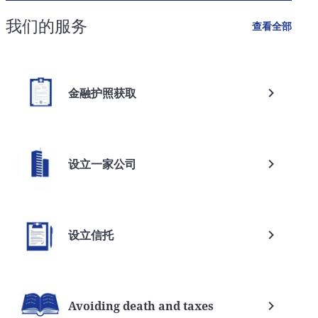
我们的服务
查看全部
金融护照获取
设立一家公司
设立信托
Avoiding death and taxes