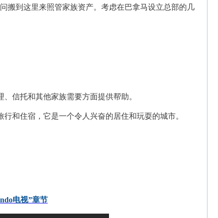
问搬到这里来照管家族资产。考虑在巴拿马设立总部的几
理、信托和其他家族需要方面提供帮助。
旅行和住宿，它是一个令人兴奋的居住和玩耍的城市。
undo电视”章节