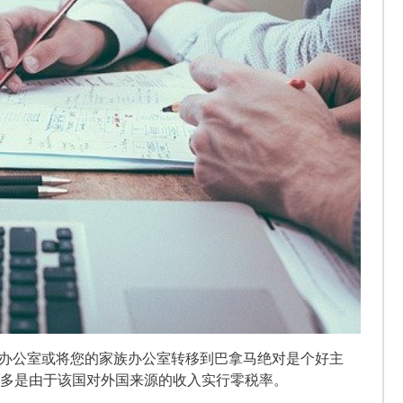
族办公室或将您的家族办公室转移到巴拿马绝对是个好主
大多是由于该国对外国来源的收入实行零税率。