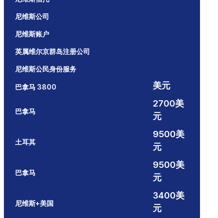
尼维斯公司
尼维斯账户
英属维尔京群岛注册公司
尼维斯公民身份服务
美元
巴拿马 3800
2700美
巴拿马
元
9500美
土耳其
元
9500美
巴拿马
元
3400美
尼维斯+美国
元