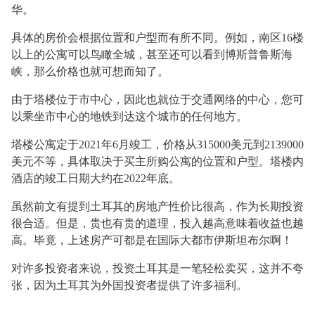
华。
具体的房价会根据位置和户型而有所不同。例如，南区
16楼
以上的公寓可以鸟瞰全城，甚至还可以看到博斯普鲁斯海
峡，那么价格也就可想而知了。
由于塔楼位于市中心，因此也就位于交通网络的中心，您可
以乘坐市中心的地铁到达这个城市的任何地方。
塔楼公寓定于
2021年6月竣工，价格从315000美元到2139000
美元不等，具体取决于买主所购公寓的位置和户型。塔楼内
酒店的竣工日期大约在2022年底。
虽然前文有提到土耳其的房地产性价比很高，作为长期投资
很合适。但是，贵也有贵的道理，投入越高意味着收益也越
高。毕竟，上述房产可都是在国际大都市伊斯坦布尔啊！
对许多投资者来说，投资土耳其是一笔轻松卖买，这并不夸
张，因为土耳其为外国投资者提供了许多福利。