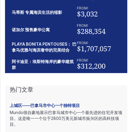
FROM:
$3,032
马蒂斯 专属海滨生活的缩影
FROM:
$288,354
诺加尔 预售豪华公寓
FROM:
PLAYA BONITA PENTOUSES： 巴
$1,707,057
拿马优雅与海滨奢华的完美结合
FROM:
阿卡迪亚：埃斯特海岸的豪华建筑
$312,200
群
热门文章
上城区——巴拿马市中心一个独特项目
Mundo很自豪地展示巴拿马城市中心一个最先进的住宅开发项
目。这是唯一一个位于2800万美元新城市振兴区的高科技项
目。