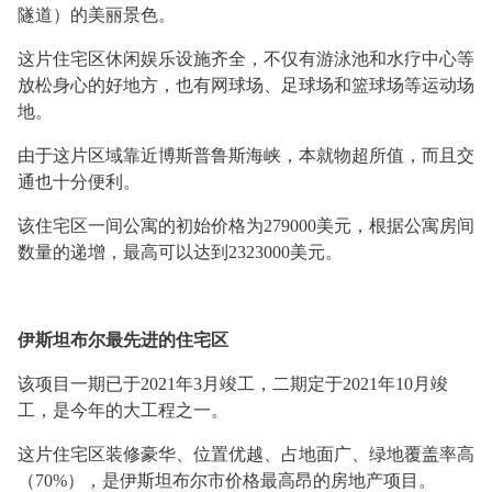
隧道）的美丽景色。
这片住宅区休闲娱乐设施齐全，不仅有游泳池和水疗中心等
放松身心的好地方，也有网球场、足球场和篮球场等运动场
地。
由于这片区域靠近博斯普鲁斯海峡，本就物超所值，而且交
通也十分便利。
该住宅区一间公寓的初始价格为
279000美元，根据公寓房间
数量的递增，最高可以达到2323000美元。
伊斯坦布尔最先进的住宅区
该项目一期已于
2021年3月竣工，二期定于2021年10月竣
工，是今年的大工程之一。
这片住宅区装修豪华、位置优越、占地面广、绿地覆盖率高
（
70%），是伊斯坦布尔市价格最高昂的房地产项目。