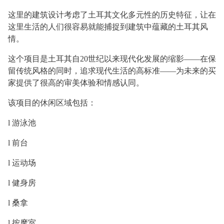
这里的建筑设计考虑了土耳其文化多元性的历史特征，让在
这里生活的人们很容易就能捕捉到建筑中蕴藏的土耳其风
情。
这个项目是土耳其自
20世纪以来现代化发展的缩影——在保
留传统风格的同时，追求现代生活的高标准——为未来的买
家提供了很高的审美体验和情感认同。
该项目的休闲区域包括：
l
游泳池
l
前台
l
运动场
l
健身房
l
桑拿
l
按摩室