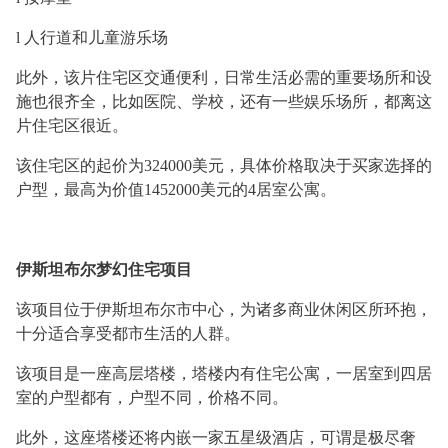
l
人行道和儿童游乐场
此外，该片住宅区交通便利，日常生活必需的重要场所和设
施也很齐全，比如医院、学校，还有一些娱乐场所，都离这
片住宅区很近。
该住宅区的起价为
324000美元，具体价格取决于买家选择的
户型，最高为价值1452000美元的4居室公寓。
伊斯坦布尔梦幻住宅项目
该项目位于伊斯坦布尔市中心，为诸多商业休闲区所环抱，
十分适合享受都市生活的人群。
该项目是一座高层塔楼，塔楼内有住宅公寓，一居室到四居
室的户型都有，户型不同，价格不同。
此外，这座塔楼还将内嵌一家五星级酒店，可谓是极尽奢