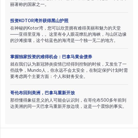
丽著称的国家之一。
投资KOTOR湾并获得黑山护照
在神秘的Kotor湾，您可以欣赏拥有难得美丽和魅力的天堂
——亚得里亚海，。这里有令人眼花缭乱的海峡，与山区边缘
的沙滩接壤，这个钴蓝色的海湾是一个独一无二的地方。
掌握独家投资的难得机会：巴拿马黄金债券
就在我们认为新冠肺炎疫情已经得到控制的时候，又发生了一
些战争，Mundo人，你永远不会太安全，在制定保护计划时需
要考虑两个主要方面：个人和财务安全。
哥伦布回到美洲，巴拿马重新开放
那些懂得象征意义的人可能会认识到，在哥伦布500多年前到
达美洲的同一天巴拿马重新开放边境，这是一个震惊的事实。