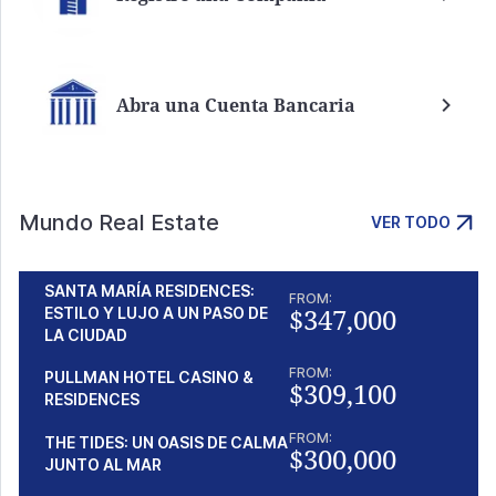
Abra una Cuenta Bancaria
Mundo Real Estate
VER TODO
SANTA MARÍA RESIDENCES:
FROM:
$347,000
ESTILO Y LUJO A UN PASO DE
LA CIUDAD
FROM:
PULLMAN HOTEL CASINO &
$309,100
RESIDENCES
FROM:
THE TIDES: UN OASIS DE CALMA
$300,000
JUNTO AL MAR