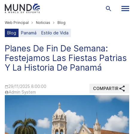
Web Principal
Noticias
Blog
Blog
Panamá
Estilo de Vida
Planes De Fin De Semana:
Festejamos Las Fiestas Patrias
Y La Historia De Panamá
29/11/2025 8:00:00
COMPARTIR
Admin System