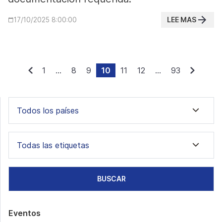
LEE MAS
17/10/2025 8:00:00
1
...
8
9
10
11
12
...
93
Todos los países
Todas las etiquetas
BUSCAR
Eventos