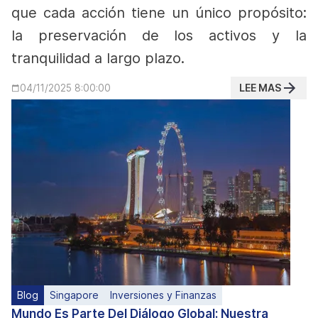
que cada acción tiene un único propósito:
la preservación de los activos y la
tranquilidad a largo plazo.
LEE MAS
04/11/2025 8:00:00
Blog
Singapore
Inversiones y Finanzas
Mundo Es Parte Del Diálogo Global: Nuestra