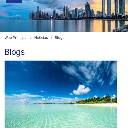
Web Principal
Noticias
Blogs
Blogs