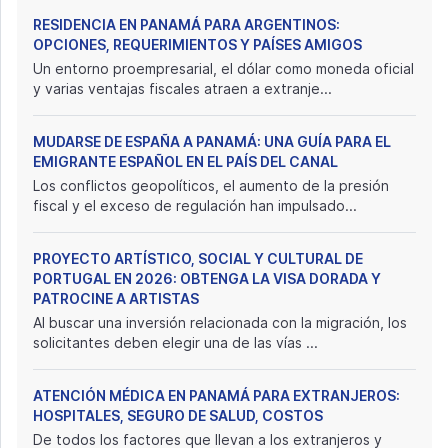
RESIDENCIA EN PANAMÁ PARA ARGENTINOS:
OPCIONES, REQUERIMIENTOS Y PAÍSES AMIGOS
Un entorno proempresarial, el dólar como moneda oficial
y varias ventajas fiscales atraen a extranje...
MUDARSE DE ESPAÑA A PANAMÁ: UNA GUÍA PARA EL
EMIGRANTE ESPAÑOL EN EL PAÍS DEL CANAL
Los conflictos geopolíticos, el aumento de la presión
fiscal y el exceso de regulación han impulsado...
PROYECTO ARTÍSTICO, SOCIAL Y CULTURAL DE
PORTUGAL EN 2026: OBTENGA LA VISA DORADA Y
PATROCINE A ARTISTAS
Al buscar una inversión relacionada con la migración, los
solicitantes deben elegir una de las vías ...
ATENCIÓN MÉDICA EN PANAMÁ PARA EXTRANJEROS:
HOSPITALES, SEGURO DE SALUD, COSTOS
De todos los factores que llevan a los extranjeros y