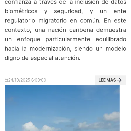
confianza a través de la inclusión de datos
biométricos y seguridad, y un ente
regulatorio migratorio en común. En este
contexto, una nación caribeña demuestra
un enfoque particularmente equilibrado
hacia la modernización, siendo un modelo
digno de especial atención.
LEE MAS
24/10/2025 8:00:00