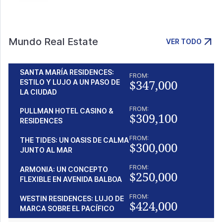
Mundo Real Estate
VER TODO
SANTA MARÍA RESIDENCES:
FROM:
$347,000
ESTILO Y LUJO A UN PASO DE
LA CIUDAD
FROM:
PULLMAN HOTEL CASINO &
$309,100
RESIDENCES
FROM:
THE TIDES: UN OASIS DE CALMA
$300,000
JUNTO AL MAR
FROM:
ARMONIA: UN CONCEPTO
$250,000
FLEXIBLE EN AVENIDA BALBOA
FROM:
WESTIN RESIDENCES: LUJO DE
$424,000
MARCA SOBRE EL PACÍFICO