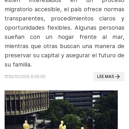
estén interesados en un proceso
migratorio accesible, el país ofrece normas
transparentes, procedimientos claros y
oportunidades flexibles. Algunas personas
sueñan con un hogar frente al mar,
mientras que otras buscan una manera de
preservar su capital y asegurar el futuro de
su familia.
LEE MAS
30/10/2025 8:00:00