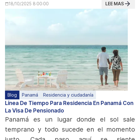
LEE MAS
18/10/2025 8:00:00
Blog
Panamá
Residencia y ciudadanía
Línea De Tiempo Para Residencia En Panamá Con
La Visa De Pensionado
Panamá es un lugar donde el sol sale
temprano y todo sucede en el momento
justo. Cada paso aquí se siente