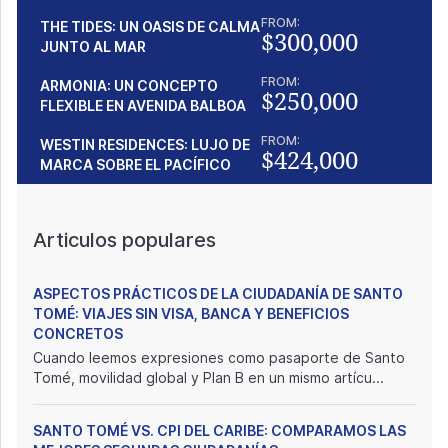
FROM:
THE TIDES: UN OASIS DE CALMA
$300,000
JUNTO AL MAR
FROM:
ARMONIA: UN CONCEPTO
$250,000
FLEXIBLE EN AVENIDA BALBOA
FROM:
WESTIN RESIDENCES: LUJO DE
$424,000
MARCA SOBRE EL PACÍFICO
Articulos populares
ASPECTOS PRÁCTICOS DE LA CIUDADANÍA DE SANTO
TOMÉ: VIAJES SIN VISA, BANCA Y BENEFICIOS
CONCRETOS
Cuando leemos expresiones como pasaporte de Santo
Tomé, movilidad global y Plan B en un mismo artícu...
SANTO TOMÉ VS. CPI DEL CARIBE: COMPARAMOS LAS