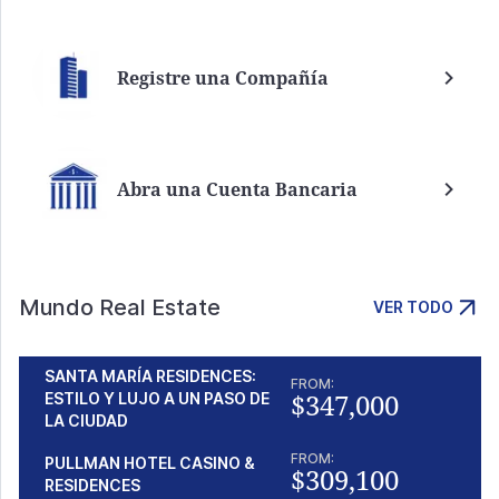
Registre una Compañía
Abra una Cuenta Bancaria
Mundo Real Estate
VER TODO
SANTA MARÍA RESIDENCES:
FROM:
$347,000
ESTILO Y LUJO A UN PASO DE
LA CIUDAD
FROM:
PULLMAN HOTEL CASINO &
$309,100
RESIDENCES