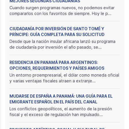
MEJORES SEGUNDAS CIUDADANÍAS
Cuando surgen programas nuevos, no podemos evitar
compararlos con los favoritos de siempre. Hoy le p...
CIUDADANÍA POR INVERSIÓN DE SANTO TOMÉ Y
PRÍNCIPE: GUÍA COMPLETA PARA SU SOLICITUD
Desde que la nación insular africana lanzó su programa
de ciudadanía por inversión el año pasado, se...
RESIDENCIA EN PANAMÁ PARA ARGENTINOS:
OPCIONES, REQUERIMIENTOS Y PAÍSES AMIGOS
Un entorno proempresarial, el dólar como moneda oficial
y varias ventajas fiscales atraen a extranje...
MUDARSE DE ESPAÑA A PANAMÁ: UNA GUÍA PARA EL
EMIGRANTE ESPAÑOL EN EL PAÍS DEL CANAL
Los conflictos geopolíticos, el aumento de la presión
fiscal y el exceso de regulación han impulsado...