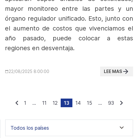
mayor monitoreo entre las partes y un
órgano regulador unificado. Esto, junto con
el aumento de costos que vivenciamos el
año pasado, puede colocar a estas
regiones en desventaja.
LEE MAS
22/08/2025 8:00:00
1
...
11
12
13
14
15
...
93
Todos los países