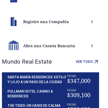
Registre una Compañía
Abra una Cuenta Bancaria
Mundo Real Estate
VER TODO
FROM:
SANTA MARÍA RESIDENCES: ESTILO
$347,000
Y LUJO A UN PASO DE LA CIUDAD
FROM:
PULLMAN HOTEL CASINO &
$309,100
RESIDENCES
FROM:
THE TIDES: UN OASIS DE CALMA