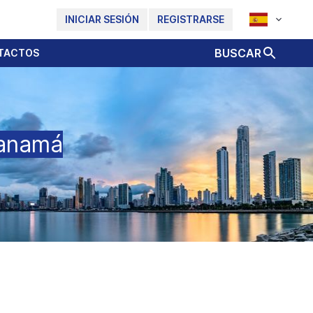
INICIAR SESIÓN
REGISTRARSE
BUSCAR
TACTOS
anamá