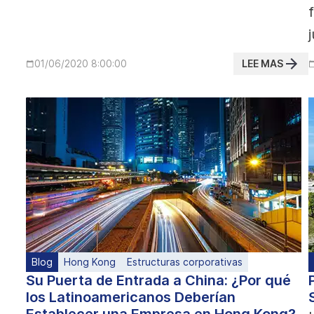
LEE MAS
01/06/2020 8:00:00
Blog
Hong Kong
Estructuras corporativas
Su Puerta de Entrada a China: ¿Por qué
los Latinoamericanos Deberían