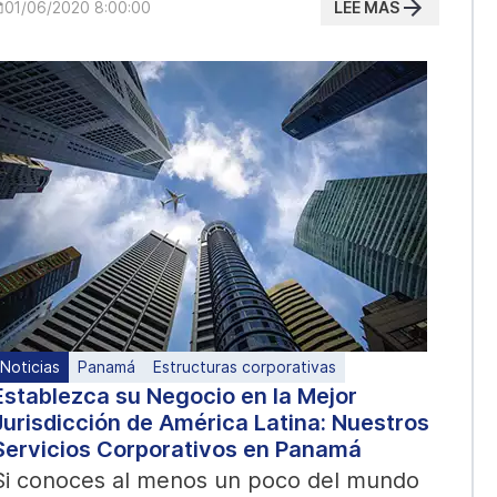
LEE MAS
01/06/2020 8:00:00
Noticias
Panamá
Estructuras corporativas
Establezca su Negocio en la Mejor
Jurisdicción de América Latina: Nuestros
Servicios Corporativos en Panamá
Si conoces al menos un poco del mundo