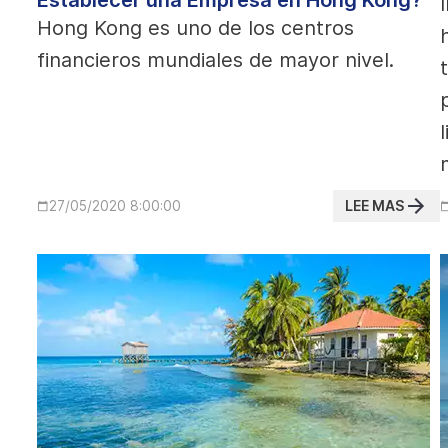
Establecer una Empresa en Hong Kong?
Hong Kong es uno de los centros
financieros mundiales de mayor nivel.
LEE MAS
27/05/2020 8:00:00