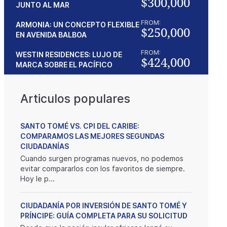
$300,000
JUNTO AL MAR
FROM:
ARMONIA: UN CONCEPTO FLEXIBLE
$250,000
EN AVENIDA BALBOA
FROM:
WESTIN RESIDENCES: LUJO DE
$424,000
MARCA SOBRE EL PACÍFICO
Articulos populares
SANTO TOMÉ VS. CPI DEL CARIBE:
COMPARAMOS LAS MEJORES SEGUNDAS
CIUDADANÍAS
Cuando surgen programas nuevos, no podemos
evitar compararlos con los favoritos de siempre.
Hoy le p...
CIUDADANÍA POR INVERSIÓN DE SANTO TOMÉ Y
PRÍNCIPE: GUÍA COMPLETA PARA SU SOLICITUD