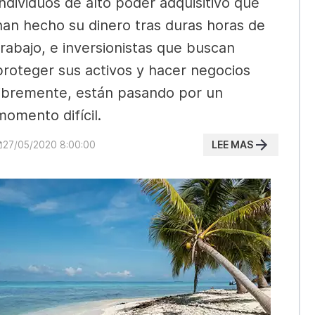
Individuos de alto poder adquisitivo que
han hecho su dinero tras duras horas de
trabajo, e inversionistas que buscan
proteger sus activos y hacer negocios
libremente, están pasando por un
momento difícil.
LEE MAS
27/05/2020 8:00:00