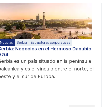
Noticias
Serbia
Estructuras corporativas
Serbia: Negocios en el Hermoso Danubio
Azul
Serbia es un país situado en la península
balcánica y es el vínculo entre el norte, el
oeste y el sur de Europa.