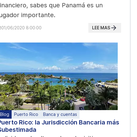
financiero, sabes que Panamá es un
jugador importante.
LEE MAS
01/06/2020 8:00:00
Blog
Puerto Rico
Banca y cuentas
Puerto Rico: la Jurisdicción Bancaria más
Subestimada