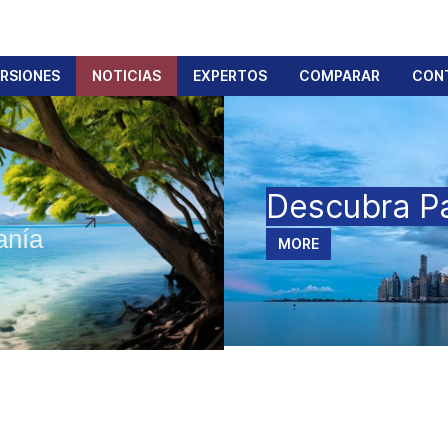
ERSIONES
NOTICIAS
EXPERTOS
COMPARAR
CON
Descubra P
anía
MORE