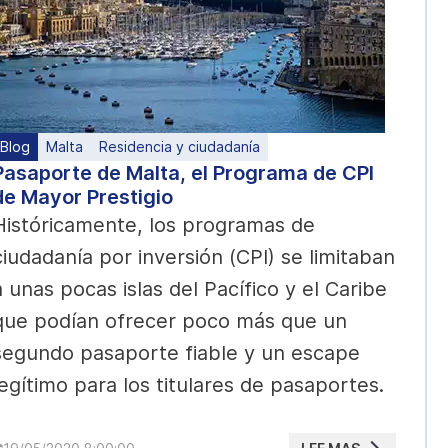
Blog
Malta
Residencia y ciudadanía
Pasaporte de Malta, el Programa de CPI
de Mayor Prestigio
Históricamente, los programas de
ciudadanía por inversión (CPI) se limitaban
a unas pocas islas del Pacífico y el Caribe
que podían ofrecer poco más que un
segundo pasaporte fiable y un escape
legítimo para los titulares de pasaportes.