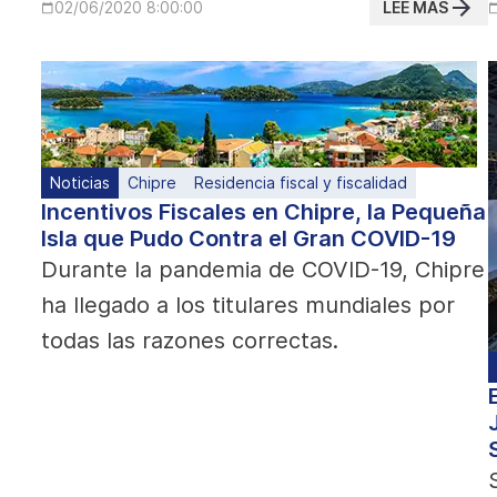
LEE MAS
02/06/2020 8:00:00
Noticias
Chipre
Residencia fiscal y fiscalidad
Incentivos Fiscales en Chipre, la Pequeña
Isla que Pudo Contra el Gran COVID-19
Durante la pandemia de COVID-19, Chipre
ha llegado a los titulares mundiales por
todas las razones correctas.