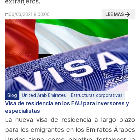
extranjeros.
LEE MAS
06/03/2021 8:00:00
Blog
United Arab Emirates
Estructuras corporativas
Visa de residencia en los EAU para inversores y
especialistas
La nueva visa de residencia a largo plazo
para los emigrantes en los Emiratos Árabes
Unidos tiene como objetivo fortalecer la